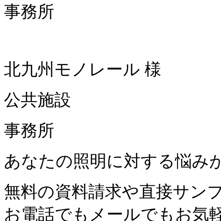
事務所
北九州モノレール 様
公共施設
事務所
あなたの照明に対する悩み
無料の
資料請求
や直接
サン
お電話でもメールでも
お気